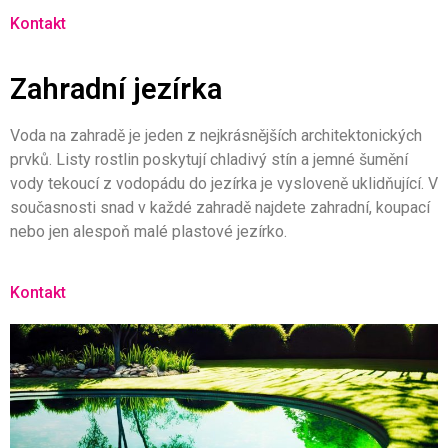
Kontakt
Zahradní jezírka
Voda na zahradě je jeden z nejkrásnějších architektonických
prvků. Listy rostlin poskytují chladivý stín a jemné šumění
vody tekoucí z vodopádu do jezírka je vysloveně uklidňující. V
současnosti snad v každé zahradě najdete zahradní, koupací
nebo jen alespoň malé plastové jezírko.
Kontakt