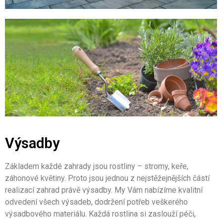
Výsadby
Základem každé zahrady jsou rostliny – stromy, keře,
záhonové květiny. Proto jsou jednou z nejstěžejnějších částí
realizací zahrad právě výsadby. My Vám nabízíme kvalitní
odvedení všech výsadeb, dodržení potřeb veškerého
výsadbového materiálu. Každá rostlina si zaslouží péči,