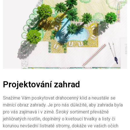
Projektování zahrad
Snažíme Vám poskytovat drahocenný klid a neustále se
měnící obraz zahrady. Je pro nás důležité, aby zahrada byla
pro vás zajímavá i v zimě. Široký sortiment převážně
jehličnatých rostlin, doplněný o kvetoucí trvalky a listy či
korunou nevšední listnaté stromy, dokáže ve vašich očích