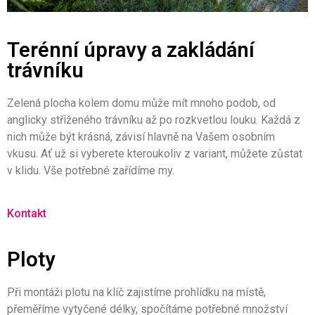
Terénní úpravy a zakládání
trávníku
Zelená plocha kolem domu může mít mnoho podob, od
anglicky střiženého trávníku až po rozkvetlou louku. Každá z
nich může být krásná, závisí hlavně na Vašem osobním
vkusu. Ať už si vyberete kteroukoliv z variant, můžete zůstat
v klidu. Vše potřebné zařídíme my.
Kontakt
Ploty
Při montáži plotu na klíč zajistíme prohlídku na místě,
přeměříme vytyčené délky, spočítáme potřebné množství