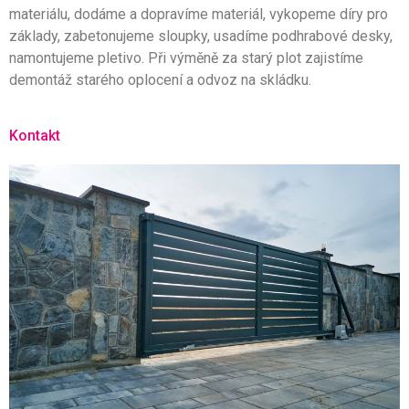
materiálu, dodáme a dopravíme materiál, vykopeme díry pro
základy, zabetonujeme sloupky, usadíme podhrabové desky,
namontujeme pletivo. Při výměně za starý plot zajistíme
demontáž starého oplocení a odvoz na skládku.
Kontakt