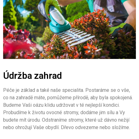
Údržba zahrad
Péče je základ a také naše specialita. Postaráme se o vše,
co na zahradě máte, pomůžeme přírodě, aby byla spokojená.
Budeme Vaši oázu klidu udržovat v té nejlepší kondici.
Probudíme k životu ovocné stromy, dodáme jim sílu a Vy
budete mít úrodu. Odstraníme stromy, které už dávno nežijí
nebo ohrožují Vaše obydlí. Dřevo odvezeme nebo složíme.